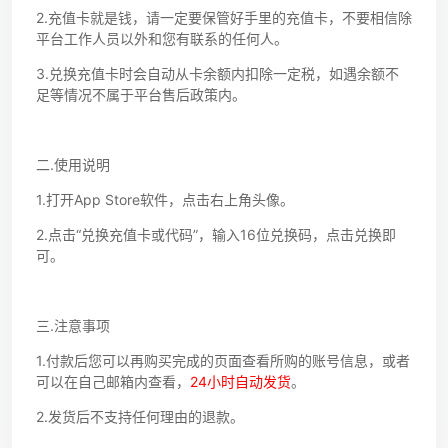
2.充值卡就是钱，请一定要保管好手里的充值卡，不要相信除
平台工作人员以外和您有联系的任何人。
3.兑换充值卡时会自动从卡余额内扣除一定税，如遇余额不
足等情况不属于平台售后政策内。
二.使用说明
1.打开App Store软件，点击右上角头像。
2.点击“兑换充值卡或代码”，输入16位兑换码，点击兑换即
可。
三.注意事项
1.付款后您可以再购买完成的页面查看所购的账号信息，或者
可以在自己邮箱内查看，
24小时自动发货
。
2.发货后不支持任何理由的退款。