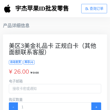
宇杰苹果ID批发零售
查询订单
产品详细信息
美区3美金礼品卡 正规白卡（其他
面额联系客服）
自动发货
库存(4)
¥ 26.00
¥ 0.00
电子邮箱
购买数量
-
+