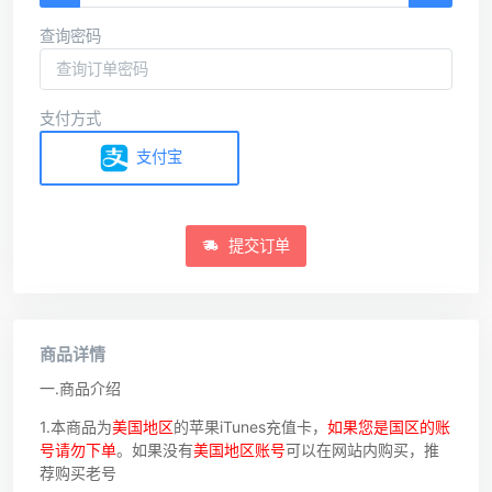
查询密码
支付方式
支付宝
提交订单
商品详情
一.商品介绍
1.本商品为
美国地区
的苹果iTunes充值卡，
如果您是国区的账
号请勿下单
。如果没有
美国地区账号
可以在网站内购买，推
荐购买老号