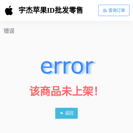
宇杰苹果ID批发零售
查询订单
错误
error
该商品未上架！
返回